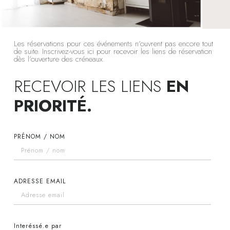
Les réservations pour ces événements n’ouvrent pas encore tout
de suite. Inscrivez-vous ici pour recevoir les liens de réservation
dès l’ouverture des créneaux.
RECEVOIR LES LIENS
EN
PRIORITÉ.
PRÉNOM / NOM
ADRESSE EMAIL
Interéssé.e par